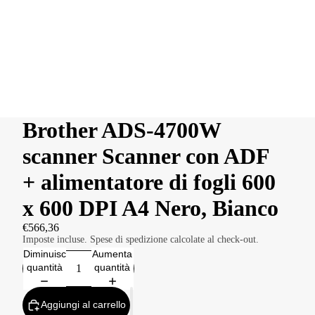
Brother ADS-4700W
scanner Scanner con ADF
+ alimentatore di fogli 600
x 600 DPI A4 Nero, Bianco
€566,36
Imposte incluse. Spese di spedizione calcolate al check-out.
Diminuisci
Aumenta
quantità
quantità
Aggiungi al carrello