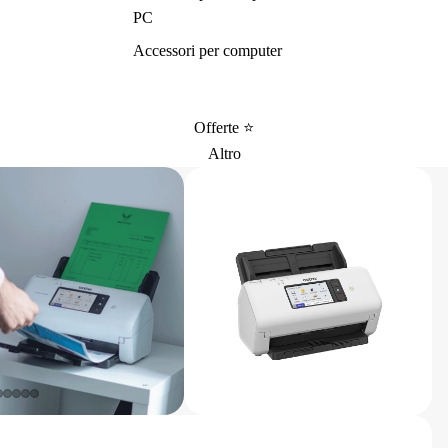
PC
Accessori per computer
Offerte ⭐️
Altro