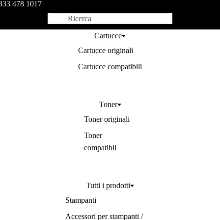
333 478 1017
Cartucce
Cartucce originali
Cartucce compatibili
Toner
Toner originali
Toner
compatibli
Tutti i prodotti
Stampanti
Accessori per stampanti /