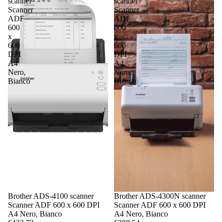
scanner
scanner
Scanner
Scanner
ADF
ADF
600
600
x
x
600
600
DPI
DPI
A4
A4
Nero,
Nero,
Bianco
Bianco
Brother ADS-4100 scanner
Brother ADS-4300N scanner
Scanner ADF 600 x 600 DPI
Scanner ADF 600 x 600 DPI
A4 Nero, Bianco
A4 Nero, Bianco