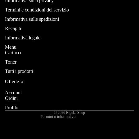
Informativa sulla privacy
Termini e condizioni del servizio
Informativa sulle spedizioni
Recapiti
Informativa legale
Menu
Cartucce
Toner
Informativa sui rimborsi
Tutti i prodotti
Informativa sulla privacy
Termini e condizioni del servizio
Offerte ⭐️
Informativa sulle spedizioni
Account
Recapiti
Ordini
Informativa legale
Profilo
© 2026
Rigeka Shop
Termini e informative