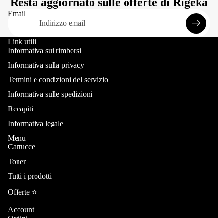
Resta aggiornato sulle offerte di Rigeka
Email
Link utili
Informativa sui rimborsi
Informativa sulla privacy
Termini e condizioni del servizio
Informativa sulle spedizioni
Recapiti
Informativa legale
Menu
Cartucce
Toner
Informativa sui rimborsi
Tutti i prodotti
Informativa sulla privacy
Termini e condizioni del servizio
Offerte ⭐️
Informativa sulle spedizioni
Account
Recapiti