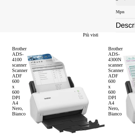
Mpn
Descr
Più visti
Brother
Brother
ADS-
ADS-
4100
4300N
scanner
scanner
Scanner
Scanner
ADF
ADF
600
600
x
x
600
600
DPI
DPI
A4
A4
Nero,
Nero,
Bianco
Bianco