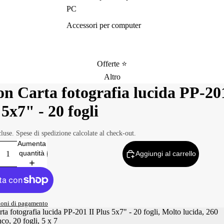
PC
Accessori per computer
Offerte ⭐️
Altro
n Carta fotografia lucida PP-201
 5x7" - 20 fogli
luse. Spese di spedizione calcolate al check-out.
i
Aumenta
quantità
Aggiungi al carrello
ioni di pagamento
a fotografia lucida PP-201 II Plus 5x7" - 20 fogli, Molto lucida, 260
co, 20 fogli, 5 x 7