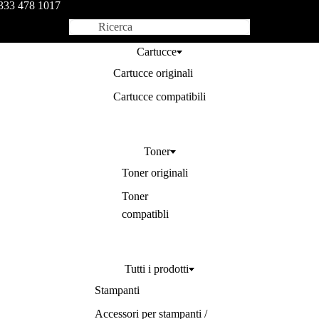
333 478 1017
Cartucce
Cartucce originali
Cartucce compatibili
Toner
Toner originali
Toner
compatibli
Tutti i prodotti
Stampanti
Accessori per stampanti /