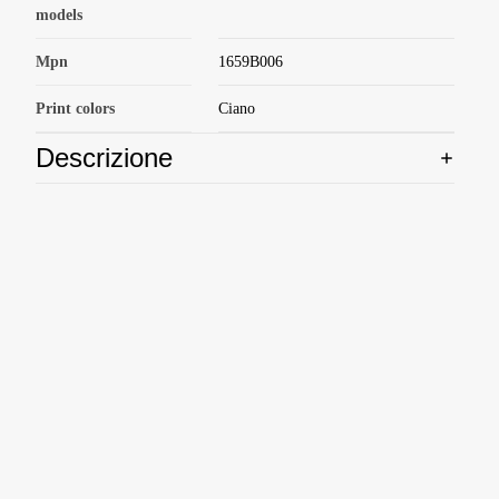
models
Mpn
1659B006
Print colors
Ciano
Descrizione