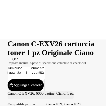
Canon C-EXV26 cartuccia
toner 1 pz Originale Ciano
€57,82
Imposte incluse. Spese di spedizione calcolate al check-out.
Diminuisci
Aumenta
quantità
quantità
Aggiungi al carrello
Canon C-EXV26, 6000 pagine, Ciano, 1 pz
Compatible printer
Canon 1021, Canon 1028