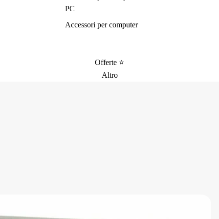
PC
Accessori per computer
Offerte ⭐️
Altro