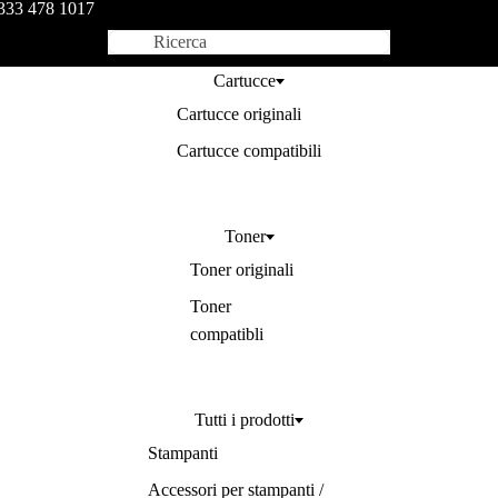
333 478 1017
Cartucce
Cartucce originali
Cartucce compatibili
Toner
Toner originali
Toner
compatibli
Tutti i prodotti
Stampanti
Accessori per stampanti /