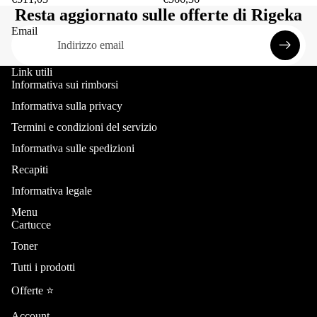
Resta aggiornato sulle offerte di Rigeka
Email
Link utili
Informativa sui rimborsi
Informativa sulla privacy
Termini e condizioni del servizio
Informativa sulle spedizioni
Recapiti
Informativa legale
Menu
Cartucce
Toner
Informativa sui rimborsi
Tutti i prodotti
Informativa sulla privacy
Termini e condizioni del servizio
Offerte ⭐️
Informativa sulle spedizioni
Account