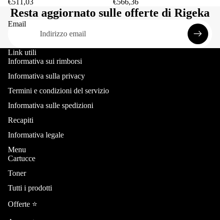
€511,03
€566,36
Resta aggiornato sulle offerte di Rigeka
Email
Link utili
Informativa sui rimborsi
Informativa sulla privacy
Termini e condizioni del servizio
Informativa sulle spedizioni
Recapiti
Informativa legale
Menu
Cartucce
Toner
Informativa sui rimborsi
Tutti i prodotti
Informativa sulla privacy
Termini e condizioni del servizio
Offerte ⭐️
Informativa sulle spedizioni