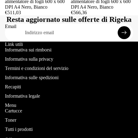
alimentatore di fogli 600 x 600
alimentatore di fogli 600 x 600
DPI A4 Nero, Bianco
DPI A4 Nero, Bianco
€511,03
€566,36
Resta aggiornato sulle offerte di Rigeka
Email
Link utili
Informativa sui rimborsi
Informativa sulla privacy
Termini e condizioni del servizio
Informativa sulle spedizioni
Recapiti
Informativa legale
Menu
Cartucce
Toner
Informativa sui rimborsi
Tutti i prodotti
Informativa sulla privacy
Termini e condizioni del servizio