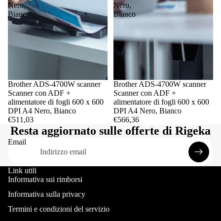
Nero,
Nero,
Bianco
Bianco
Brother ADS-4700W scanner
Brother ADS-4700W scanner
Scanner con ADF +
Scanner con ADF +
alimentatore di fogli 600 x 600
alimentatore di fogli 600 x 600
DPI A4 Nero, Bianco
DPI A4 Nero, Bianco
€511,03
€566,36
Resta aggiornato sulle offerte di Rigeka
Email
Link utili
Informativa sui rimborsi
Informativa sulla privacy
Termini e condizioni del servizio